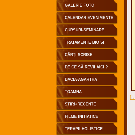
GALERIE FOTO
CALENDAR EVENIMENTE
CURSURI-SEMINARE
TRATAMENTE BIO SI
INFORENERGETICE
CĂRȚI SCRISE
DE CE SĂ REVII AICI ?
DACIA-AGARTHA
TOAMNA
În
STIRI+RECENTE
FILME INITIATICE
TERAPII HOLISTICE