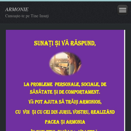
ARMONIE
Cunoaște-te pe Tine Insuți