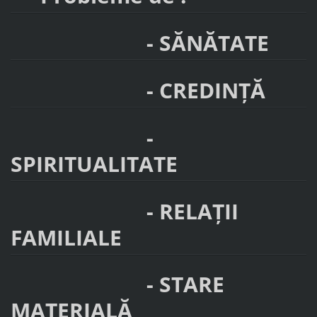
- SĂNĂTATE
- CREDINȚĂ
-
SPIRITUALITATE
- RELAȚII
FAMILIALE
- STARE
MATERIALĂ