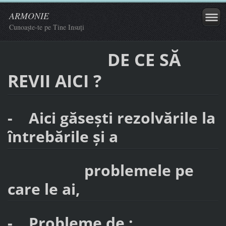
ARMONIE
Cunoaște-te pe Tine Insuți
DE CE SĂ
REVII AICI ?
- Aici găsești rezolvările la
întrebările și a
problemele pe
care le ai,
- Probleme de :