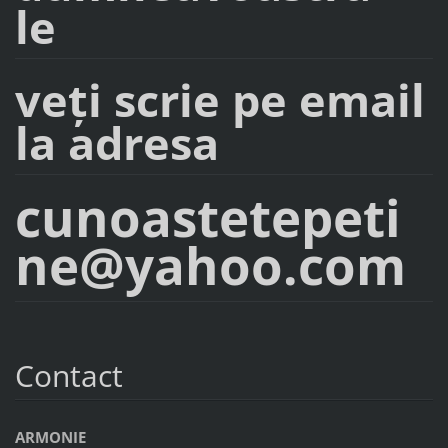
le
veţi scrie pe email
la adresa
cunoastetepeti
ne@yahoo.com
Contact
ARMONIE