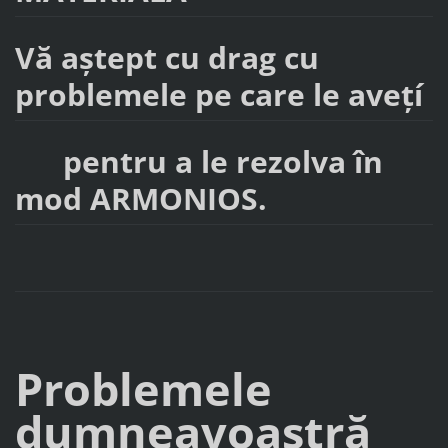
Vă aştept cu drag cu
problemele pe care le aveţí
pentru a le rezolva în
mod ARMONIOS.
Problemele
dumneavoastră