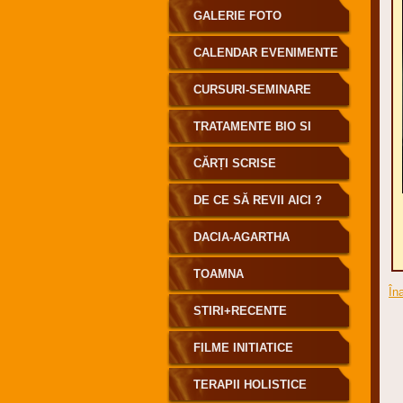
GALERIE FOTO
CALENDAR EVENIMENTE
CURSURI-SEMINARE
TRATAMENTE BIO SI
INFORENERGETICE
CĂRȚI SCRISE
DE CE SĂ REVII AICI ?
DACIA-AGARTHA
TOAMNA
În
STIRI+RECENTE
FILME INITIATICE
TERAPII HOLISTICE