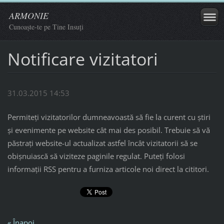
ARMONIE
Cunoaște-te pe Tine Insuți
Notificare vizitatori
31.03.2015 14:53
Permiteţi vizitatorilor dumneavoastă să fie la curent cu ştiri
şi evenimente pe website cât mai des posibil. Trebuie să vă
păstraţi website-ul actualizat astfel încât vizitatorii să se
obişnuiască să viziteze paginile regulat. Puteţi folosi
informaţii RSS pentru a furniza articole noi direct la cititori.
« Înapoi