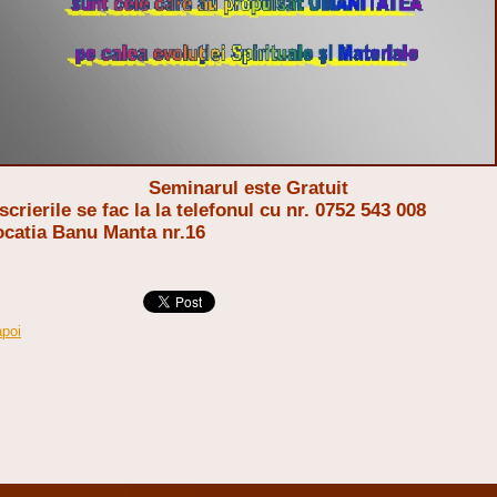
Seminarul este Gratuit
scrierile se fac la la telefonul cu nr. 0752 543 008
ocatia Banu Manta nr.16
apoi