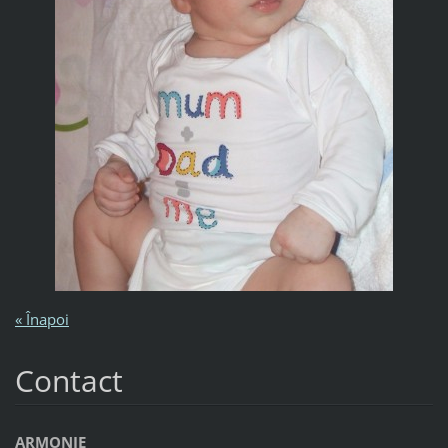
« Înapoi
Contact
ARMONIE