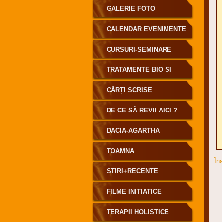
GALERIE FOTO
CALENDAR EVENIMENTE
CURSURI-SEMINARE
TRATAMENTE BIO SI
INFORENERGETICE
CĂRȚI SCRISE
DE CE SĂ REVII AICI ?
DACIA-AGARTHA
TOAMNA
În
STIRI+RECENTE
FILME INITIATICE
TERAPII HOLISTICE